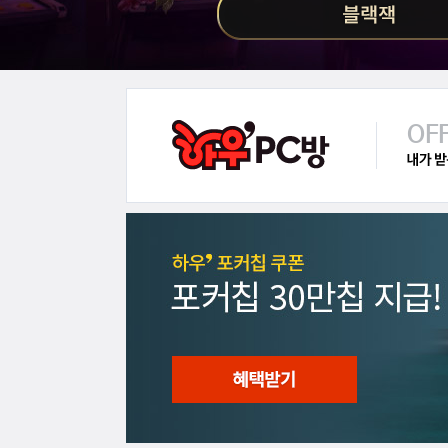
OF
선물하기