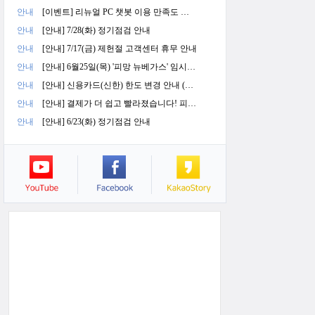
안내
[이벤트] 리뉴얼 PC 챗봇 이용 만족도 설문 이벤트(종료)
안내
[안내] 7/28(화) 정기점검 안내
안내
[안내] 7/17(금) 제헌절 고객센터 휴무 안내
안내
[안내] 6월25일(목) '피망 뉴베가스' 임시점검 안내
안내
[안내] 신용카드(신한) 한도 변경 안내 (6/23)
안내
[안내] 결제가 더 쉽고 빨라졌습니다! 피망 충전창 개편 안내(06/23)
안내
[안내] 6/23(화) 정기점검 안내