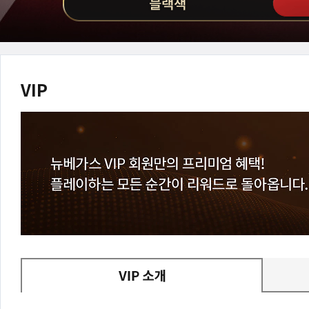
VIP
선물하기